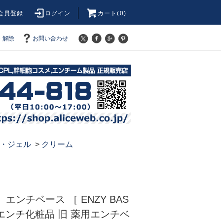
会員登録
ログイン
カート(0)
・解除
お問い合わせ
・ジェル
>
クリーム
エンチベース ［ ENZY BAS
 エンチ化粧品 旧 薬用エンチベ