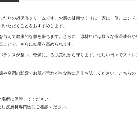
ったりの超保湿クリームです。お肌の健康づくりに一家に一個、エンチ
用いただくことをおすすめします。
を与えて健康的な肌を保ちます。さらに、原材料には様々な保湿成分や
ることで、さらに効果を高められます。
バランスが整い、乾燥による肌荒れから守ります。忙しい日々でストレ
節や空調の影響でお肌が荒れがちな時に是非お試しください。こちらの
い場所に保管してください。
止し皮膚科専門医にご相談ください。