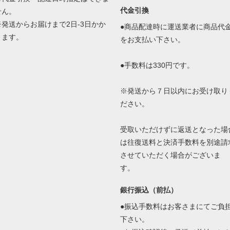
代金引換
せん。
※発送からお届けまで2日-3日かか
●商品配達時に運送業者に商品代
ります。
をお支払い下さい。
●手数料は330円です。
※発送から７日以内にお受け取り
ださい。
受取いただけずに返送となった場
は往復送料と決済手数料を別途請
させていただく場合がございま
す。
銀行振込（前払）
●振込手数料はお客さまにてご負
下さい。