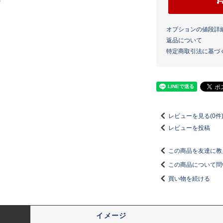
オプションの値段詳
返品について
特定商取引法に基づ
レビューを見る(0件
レビューを投稿
この商品を友達に教
この商品について問
買い物を続ける
イメージ