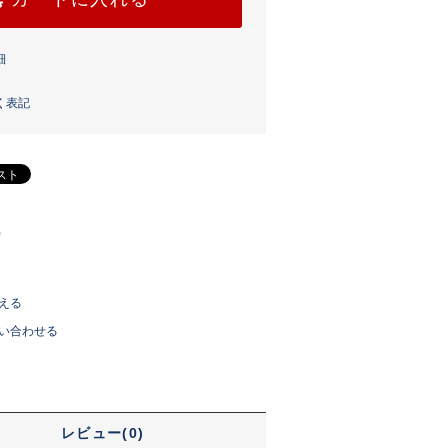
細
く表記
)
える
い合わせる
レビュー(0)