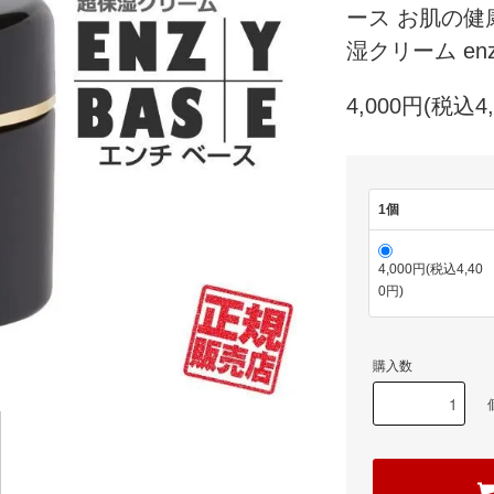
ース お肌の健
湿クリーム enz
4,000円(税込4,
1個
4,000円(税込4,40
0円)
購入数