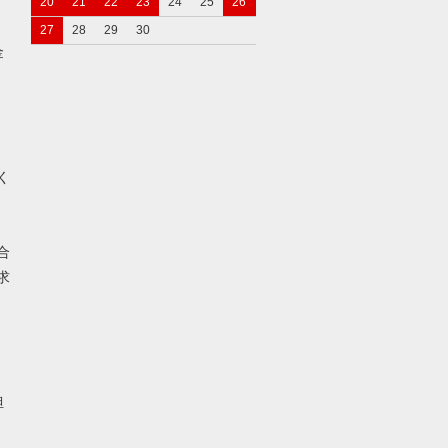
20
21
22
23
24
25
26
27
28
29
30
金
く
合
求
担