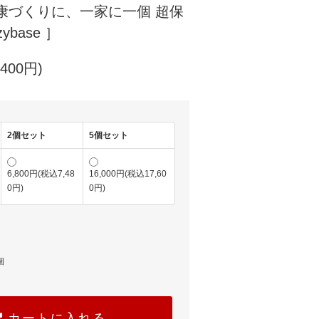
康づくりに、一家に一個 超保
ybase ］
400円)
2個セット
5個セット
6,800円(税込7,48
16,000円(税込17,60
0円)
0円)
個
カートに入れる