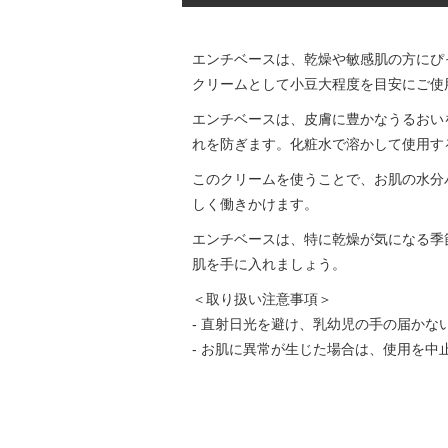
エンチベースは、乾燥や敏感肌の方にぴ
クリームとして小豆大程度を目安にご使
エンチベースは、皮膚に豊かなうるおい
れを防ぎます。化粧水で溶かして使用す
このクリームを使うことで、お肌の水分
しく働きかけます。
エンチベースは、特に乾燥が気になる季
肌を手に入れましょう。
＜取り扱い注意事項＞
- 直射日光を避け、乳幼児の手の届かな
- お肌に異常が生じた場合は、使用を中