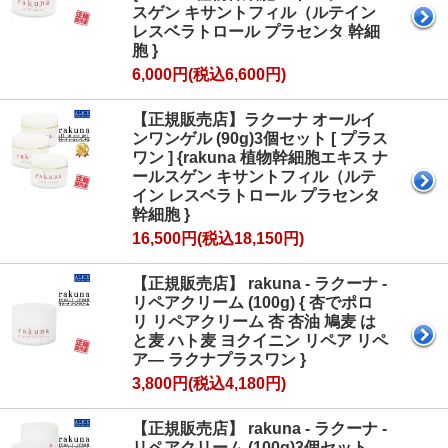
スゲン キサントフィル（ルテイン
レスベラトロール プラセンタ 幹細
胞 }
6,000円(税込6,600円)
【正規販売店】ラクーナ オールイ
ンワンゲル (90g)3個セット [ プラス
ワン ] {rakuna 植物幹細胞エキス ナ
ールスゲン キサントフィル（ルテ
イン レスベラトロール プラセンタ
幹細胞 }
16,500円(税込18,150円)
【正規販売店】 rakuna - ラクーナ -
リペアクリーム (100g) { 杏でポロ
リ リペアクリーム 杏 杏油 鳩麦 は
と麦 ハト麦 ヨクイニン リペア リペ
ア― ラクナプラスワン }
3,800円(税込4,180円)
【正規販売店】 rakuna - ラクーナ -
リペアクリーム (100g)3個セット