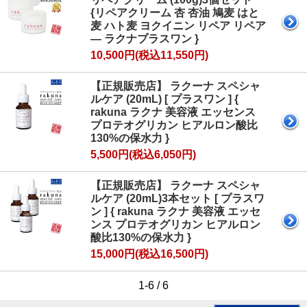
{リペアクリーム 杏 杏油 鳩麦 はと
麦 ハト麦 ヨクイニン リペア リペア
― ラクナプラスワン }
10,500円(税込11,550円)
【正規販売店】 ラクーナ スペシャ
ルケア (20mL) [ プラスワン ] {
rakuna ラクナ 美容液 エッセンス
プロテオグリカン ヒアルロン酸比
130%の保水力 }
5,500円(税込6,050円)
【正規販売店】 ラクーナ スペシャ
ルケア (20mL)3本セット [ プラスワ
ン ] { rakuna ラクナ 美容液 エッセ
ンス プロテオグリカン ヒアルロン
酸比130%の保水力 }
15,000円(税込16,500円)
1-6 / 6