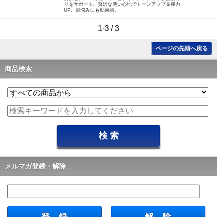
リをサポート。贅沢な使い心地でトーンアップ＆弾力
UP。肌悩みにも効果的。
1-3 / 3
ページの先頭へ戻る
商品検索
メルマガ登録・解除