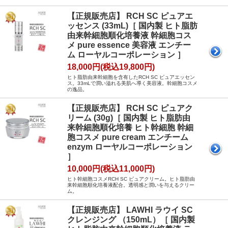
【正規販売店】 RCH SC ピュアエ
ッセンス (33mL)［ 国内製 ヒト脂肪
由来幹細胞順化培養液 幹細胞コス
メ pure essence 美容液 エンチー
ム ローヤルコーポレーション ］
18,000円(税込19,800円)
ヒト脂肪由来幹細胞を含有したRCH SC ピュアエッセン
ス。33mLで潤い溢れる美肌へ導く美容液。幹細胞コスメ
の逸品。
【正規販売店】 RCH SC ピュアク
リーム (30g)［ 国内製 ヒト脂肪由
来幹細胞順化培養 ヒト幹細胞 幹細
胞コスメ pure cream エンチーム
enzym ローヤルコーポレーション
］
10,000円(税込11,000円)
ヒト幹細胞コスメRCH SC ピュアクリーム。ヒト脂肪由
来幹細胞順化培養液配合。透明感と潤いを与えるクリー
ム。
【正規販売店】 LAWHI ラウイ SC
クレンジング （150mL）［ 国内製