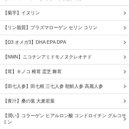
【菊芋】イヌリン
【リン脂質】プラズマローゲン セリン コリン
【Ω3 オメガ3】DHA EPA DPA
【NMN】ニコチンアミドモノヌクレオチド
【茸】キノコ 椎茸 霊芝 舞茸
【田七人参】田七根 三七人参 朝鮮人参 高麗人参
【青汁】桑の葉 大麦若葉
【潤い】コラーゲン ヒアルロン酸 コンドロイチン グルコサ
ミン