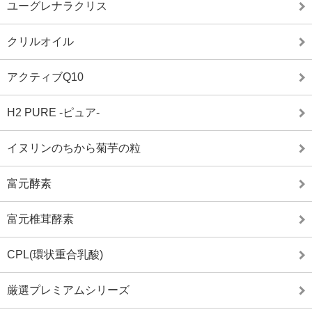
ユーグレナラクリス
クリルオイル
アクティブQ10
H2 PURE -ピュア-
イヌリンのちから菊芋の粒
富元酵素
富元椎茸酵素
CPL(環状重合乳酸)
厳選プレミアムシリーズ