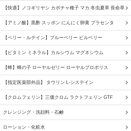
【快適】ノコギリヤシ カボチャ種子 マカ 冬虫夏草 長命草
【アミノ酸】黒酢 スッポン にんにく卵黄 プラセンタ
【ベリー・ルテイン】ブルーベリー ビルベリー
【ビタミン ミネラル】カルシウム マグネシウム
【蜂】蜂の子 ローヤルゼリー ローヤルプロポリス
【指定医薬部外品】 タウリン L-システイン
【クロムフェリン】三価クロム ラクトフェリン GTF
クレンジング・洗顔料・石鹸
ローション・化粧水