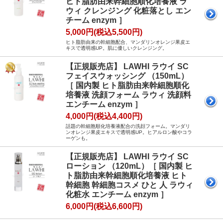
ヒト脂肪由来幹細胞順化培養液 ラ
ウィ クレンジング 化粧落とし エン
チーム enzym ］
5,000円(税込5,500円)
ヒト脂肪由来の幹細胞配合、マンダリンオレンジ果皮エ
キスで透明感UP。肌に優しいクレンジング。
【正規販売店】 LAWHI ラウイ SC
フェイスウォッシング （150mL）
［ 国内製 ヒト脂肪由来幹細胞順化
培養液 洗顔フォーム ラウィ 洗顔料
エンチーム enzym ］
4,000円(税込4,400円)
話題の幹細胞順化培養液配合の洗顔フォーム。マンダリ
ンオレンジ果皮エキスで透明感UP。ヒアルロン酸やコラ
ーゲンも。
【正規販売店】 LAWHI ラウイ SC
ローション （120mL）［ 国内製 ヒ
ト脂肪由来幹細胞順化培養液 ヒト
幹細胞 幹細胞コスメ ひと 人 ラウィ
化粧水 エンチーム enzym ］
6,000円(税込6,600円)