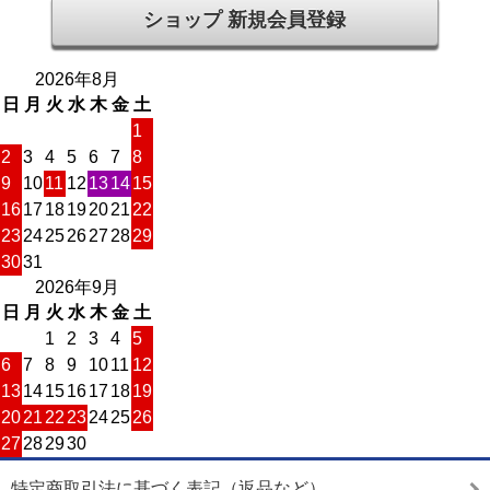
ショップ 新規会員登録
2026年8月
日
月
火
水
木
金
土
1
2
3
4
5
6
7
8
9
10
11
12
13
14
15
16
17
18
19
20
21
22
23
24
25
26
27
28
29
30
31
2026年9月
日
月
火
水
木
金
土
1
2
3
4
5
6
7
8
9
10
11
12
13
14
15
16
17
18
19
20
21
22
23
24
25
26
27
28
29
30
特定商取引法に基づく表記（返品など）