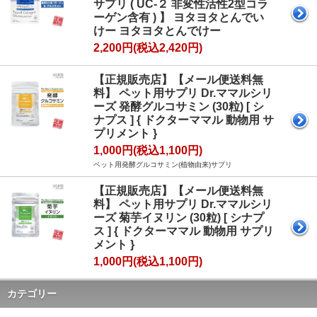
サプリ ( UC-２ 非変性活性2型コラ
ーゲン含有 ) 】 ヨタヨタとんでい
けー ヨタヨタとんでけー
2,200円(税込2,420円)
【正規販売店】【メール便送料無
料】 ペット用サプリ Dr.ママルシリ
ーズ 発酵グルコサミン (30粒) [ シ
ナプス ] { ドクターママル 動物用 サ
プリメント }
1,000円(税込1,100円)
ペット用発酵グルコサミン(植物由来)サプリ
【正規販売店】【メール便送料無
料】 ペット用サプリ Dr.ママルシリ
ーズ 菊芋イヌリン (30粒) [ シナプ
ス ] { ドクターママル 動物用 サプリ
メント }
1,000円(税込1,100円)
カテゴリー