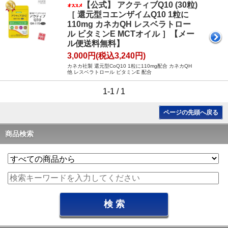
【公式】 アクティブQ10 (30粒)
［ 還元型コエンザイムQ10 1粒に
110mg カネカQH レスベラトロー
ル ビタミンE MCTオイル ］【メー
ル便送料無料】
3,000円(税込3,240円)
カネカ社製 還元型CoQ10 1粒に110mg配合 カネカQH
他 レスベラトロール ビタミンE 配合
1-1 / 1
ページの先頭へ戻る
商品検索