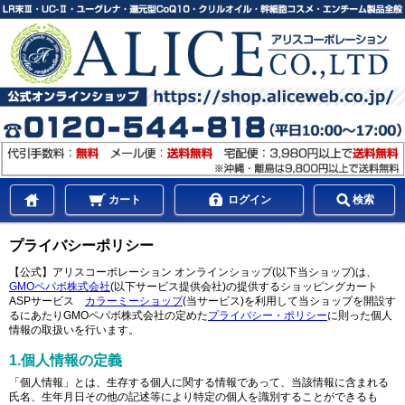
カート
ログイン
検索
プライバシーポリシー
【公式】アリスコーポレーション オンラインショップ(以下当ショップ)は、
GMOペパボ株式会社
(以下サービス提供会社)の提供するショッピングカート
ASPサービス
カラーミーショップ
(当サービス)を利用して当ショップを開設す
るにあたりGMOペパボ株式会社の定めた
プライバシー・ポリシー
に則った個人
情報の取扱いを行います。
1.個人情報の定義
「個人情報」とは、生存する個人に関する情報であって、当該情報に含まれる
氏名、生年月日その他の記述等により特定の個人を識別することができるも