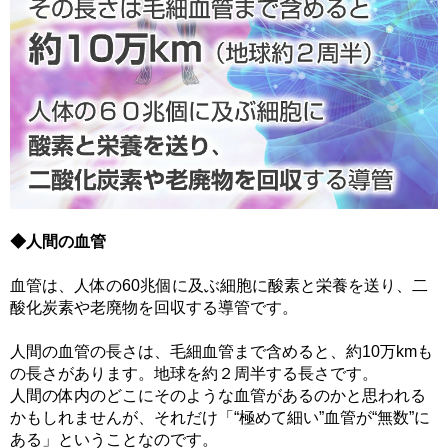
◆人間の血管
血管は、人体の60兆個に及ぶ細胞に酸素と栄養を送り、二
酸化炭素や老廃物を回収する導管です。
人間の血管の長さは、毛細血管まで含めると、約10万kmも
の長さがあります。地球を約２周半する長さです。
人間の体内のどこにそのような血管があるのかと思われる
かもしれませんが、それだけ「“極めて細い”血管が“無数”に
ある」ということなのです。