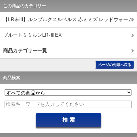
この商品のカテゴリー
【LR末III】ルンブルクスルベルス 赤ミミズ レッドウォーム
ブルートミミルンLR-ⅢEX
商品カテゴリー一覧
ページの先頭へ戻る
商品検索