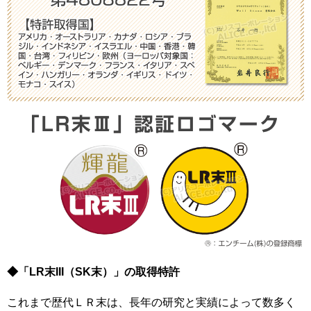
◆「LR末III（SK末）」の取得特許
これまで歴代ＬＲ末は、長年の研究と実績によって数多く