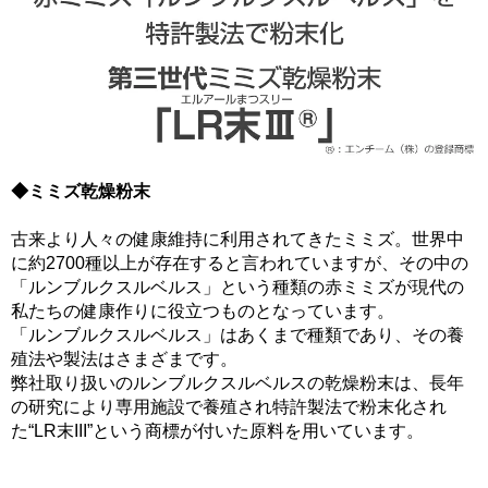
◆ミミズ乾燥粉末
古来より人々の健康維持に利用されてきたミミズ。世界中
に約2700種以上が存在すると言われていますが、その中の
「ルンブルクスルベルス」という種類の赤ミミズが現代の
私たちの健康作りに役立つものとなっています。
「ルンブルクスルベルス」はあくまで種類であり、その養
殖法や製法はさまざまです。
弊社取り扱いのルンブルクスルベルスの乾燥粉末は、長年
の研究により専用施設で養殖され特許製法で粉末化され
た“LR末III”という商標が付いた原料を用いています。