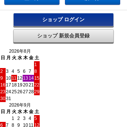
ショップ ログイン
ショップ 新規会員登録
2026年8月
日
月
火
水
木
金
土
1
2
3
4
5
6
7
8
9
10
11
12
13
14
15
16
17
18
19
20
21
22
23
24
25
26
27
28
29
30
31
2026年9月
日
月
火
水
木
金
土
1
2
3
4
5
6
7
8
9
10
11
12