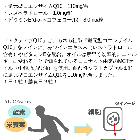
・還元型コエンザイムQ10 110mg/粒
・レスベラトロール 1.0mg/粒
・ビタミンE(d-α-トコフェロール) 8.0mg/粒
「アクティブQ10」は、カネカ社製『還元型コエンザイム
Q10』をメインに、赤ワインエキス末（レスベラトロール
含有）やビタミンEを配合。オイルは素早く効率的にエネル
ギーに変わることで知られているココナッツ由来のMCTオ
イル（中鎖脂肪酸油）を使用。耐酸性ソフトカプセル１粒
に還元型コエンザイムQ10を110mg配合しました。
１日１粒！勝負日３粒！