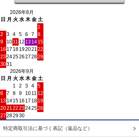
2026年8月
日
月
火
水
木
金
土
1
2
3
4
5
6
7
8
9
10
11
12
13
14
15
16
17
18
19
20
21
22
23
24
25
26
27
28
29
30
31
2026年9月
日
月
火
水
木
金
土
1
2
3
4
5
6
7
8
9
10
11
12
13
14
15
16
17
18
19
20
21
22
23
24
25
26
27
28
29
30
特定商取引法に基づく表記（返品など）