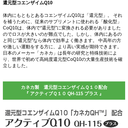
還元型コエンザイムQ10
体内にもともとあるコエンザイムQ10は「還元型」。 それ
を補うために、従来のサプリメントに使われる「酸化型」
CoQ10は、体内で“還元型”に変換される必要がありました
のでロスが大きいのが難点でした。しかし、体内にあるの
と同じ“還元型”なら体内で効率よく働きます。 中高年の方
や激しい運動をする方に、より高い実感が期待できます。
日本のメーカー「カネカ」は長年の研究と特殊技術によ
り、世界で初めて高純度還元型CoQ10の大量生産技術を確
立しました。
カネカ製 還元型コエンザイムＱ１０配合
『 アクティブＱ１０ QH-115 プラス 』