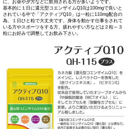
に、お昼や夕方などに飲用される方が多いようです。
基本的に１日に還元型コエンザイムQ10は100mgで良いと
されている中で「アクティブQ10」は一粒に110mg配合の
為、１日ひと粒で大丈夫です。身体を動かす仕事をされて
いる方やスポーツをする方、疲れやすい方などは２粒～３
粒にお好みで調整してお飲み下さい。