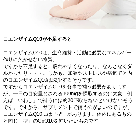
コエンザイムQ10が不足すると
コエンザイムQ10は、生命維持・活動に必要なエネルギー
作りに欠かせない物質。
ですから不足すると、疲れやすくなったり、なんとなくダ
ルかったり・・・。しかも、加齢やストレスや病気で体内
のコエンザイムQ10は減少するそうです。
ですからコエンザイムQ10を食事で補う必要があります
が、一日の目安量とされる100mgを摂取するのは大変。例
えば「いわし」で補うには約20匹取らないといけないそう
です。ですから、サプリメントで補うのがよいのですが、
コエンザイムQ10には「型」があります。体内にあるもの
と同じ「型」のCoQ10を補いたいものです。