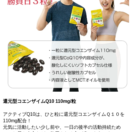
還元型コエンザイムQ10 110mg/粒
アクティブQ10は、ひと粒に還元型コエンザイムＱ１０を
110mg配合！
元気に活動したい少し前や、一日の後半の活動持続ため