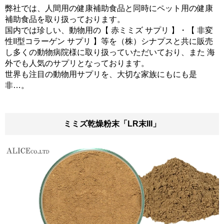
弊社では、人間用の健康補助食品と同時にペット用の健康
補助食品を取り扱っております。
国内では珍しい、動物用の【 赤ミミズ サプリ 】・【 非変
性II型コラーゲン サプリ 】等を（株）シナプスと共に販売
し多くの動物病院様に取り扱っていただいており、また 海
外でも人気のサプリとなっております。
世界も注目の動物用サプリを、大切な家族にもにも是
非…。
ミミズ乾燥粉末「LR末III」