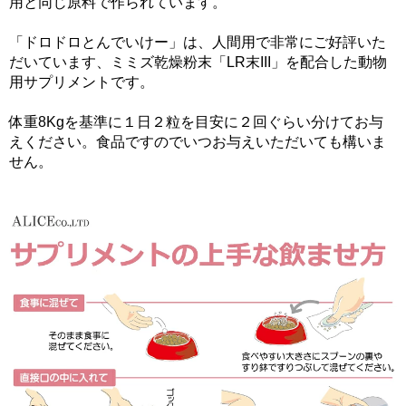
用と同じ原料で作られています。
「ドロドロとんでいけー」は、人間用で非常にご好評いた
だいています、ミミズ乾燥粉末「LR末III」を配合した動物
用サプリメントです。
体重8Kgを基準に１日２粒を目安に２回ぐらい分けてお与
えください。食品ですのでいつお与えいただいても構いま
せん。