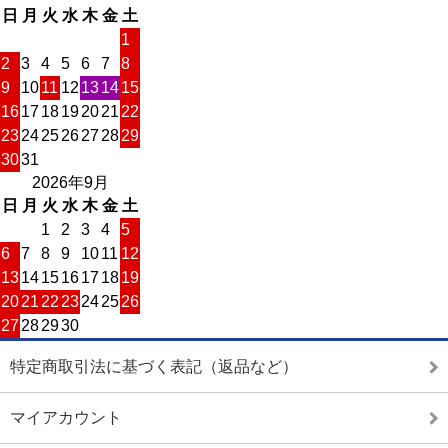
日
月
火
水
木
金
土
1
2
3
4
5
6
7
8
9
10
11
12
13
14
15
16
17
18
19
20
21
22
23
24
25
26
27
28
29
30
31
2026年9月
日
月
火
水
木
金
土
1
2
3
4
5
6
7
8
9
10
11
12
13
14
15
16
17
18
19
20
21
22
23
24
25
26
27
28
29
30
特定商取引法に基づく表記（返品など）
マイアカウント