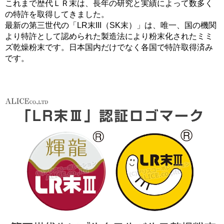
これまで歴代ＬＲ末は、長年の研究と実績によって数多く
の特許を取得してきました。
最新の第三世代の「LR末III（SK末）」は、唯一、国の機関
より特許として認められた製造法により粉末化されたミミ
ズ乾燥粉末です。日本国内だけでなく各国で特許取得済み
です。