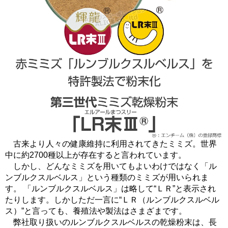
古来より人々の健康維持に利用されてきたミミズ。世界
中に約2700種以上が存在すると言われています。
しかし、どんなミミズを用いてもよいわけではなく「ル
ンブルクスルベルス」という種類のミミズが用いられま
す。 「ルンブルクスルベルス」は略して“ＬＲ”と表示され
たりします。しかしただ一言に“ＬＲ（ルンブルクスルベル
ス）”と言っても、養殖法や製法はさまざまです。
弊社取り扱いのルンブルクスルベルスの乾燥粉末は、長