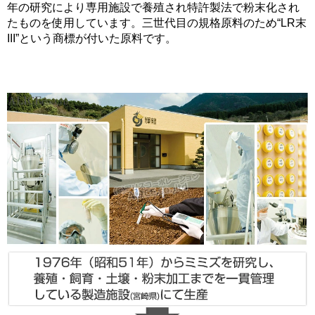
年の研究により専用施設で養殖され特許製法で粉末化され
たものを使用しています。三世代目の規格原料のため“LR末
III”という商標が付いた原料です。