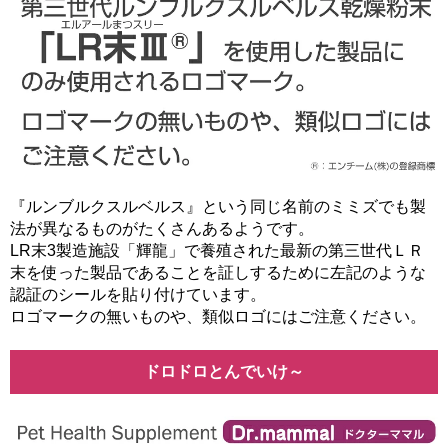
『ルンブルクスルベルス』という同じ名前のミミズでも製
法が異なるものがたくさんあるようです。
LR末3製造施設「輝龍」で養殖された最新の第三世代ＬＲ
末を使った製品であることを証しするために左記のような
認証のシールを貼り付けています。
ロゴマークの無いものや、類似ロゴにはご注意ください。
ドロドロとんでいけ～