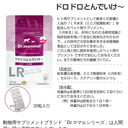
動物用サプリメントブランド「Dr.ママルシリーズ」は人間