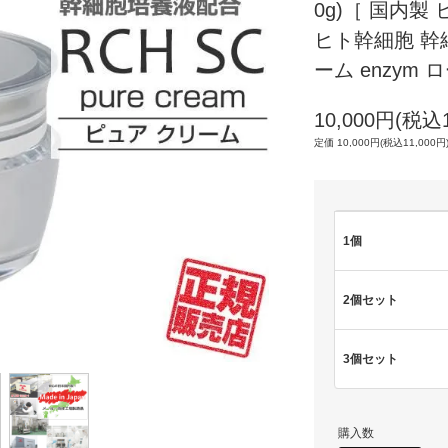
0g)［ 国内
ヒト幹細胞 幹細胞
ーム enzym
10,000円(税込1
定価 10,000円(税込11,000円
1個
2個セット
3個セット
購入数