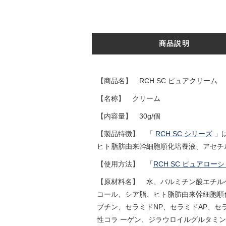
商品説明
【商品名】 RCH SC ピュアクリーム
【名称】 クリーム
【内容量】 30g/個
【製品特徴】 「
RCH SC シリーズ
」は
ヒト脂肪由来幹細胞順化培養液、アセチ
【使用方法】 「
RCH SC ピュアロー
【原材料名】 水、パルミチン酸エチル
コール、シア脂、ヒト脂肪由来幹細胞順化
ブチン、セラミドNP、セラミドAP、セ
性コラ ーゲン、ジラウロイルグルタミ