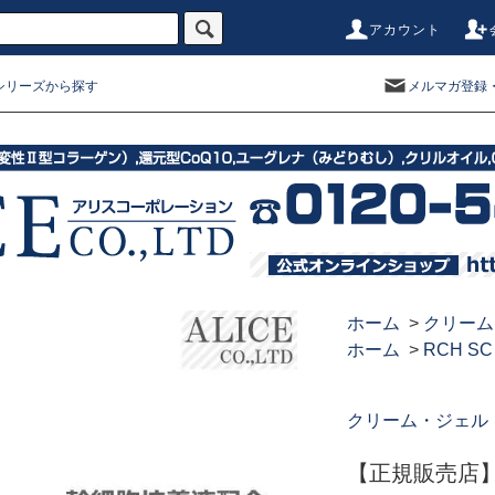
アカウント
シリーズから探す
メルマガ登録
ホーム
>
クリーム
ホーム
>
RCH S
クリーム・ジェル
【正規販売店】 