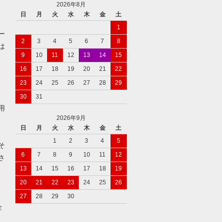
2026年8月
日
月
火
水
木
金
土
1
ー
2
3
4
5
6
7
8
は
9
10
11
12
13
14
15
16
17
18
19
20
21
22
）
23
24
25
26
27
28
29
30
31
用
2026年9月
日
月
火
水
木
金
土
て
1
2
3
4
5
そ
6
7
8
9
10
11
12
さ
13
14
15
16
17
18
19
20
21
22
23
24
25
26
27
28
29
30
金