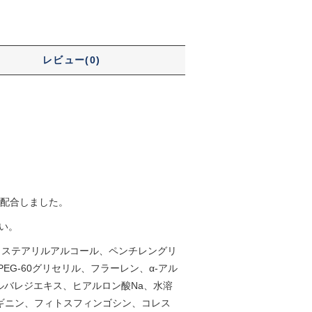
レビュー(0)
を配合しました。
い。
、ステアリルアルコール、ペンチレングリ
G-60グリセリル、フラーレン、α-アル
ルバレジエキス、ヒアルロン酸Na、水溶
ルギニン、フィトスフィンゴシン、コレス