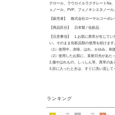
テロール、ラウロイルラクチレートNa
ェノール、PVP、フェノキシエタノール
【販売者】 株式会社ローヤルコーポレー
【商品区分】 日本製 / 化粧品
【注意事項】 1,お肌に異常が生じて
い。そのまま化粧品類の使用を続けます
（1）使用中、赤味、はれ、かゆみ、刺
（2）使用したお肌に、直射日光があた
2,傷やはれもの、しっしん等、異常の
3,目に入ったときは、すぐに洗い流して
ランキング