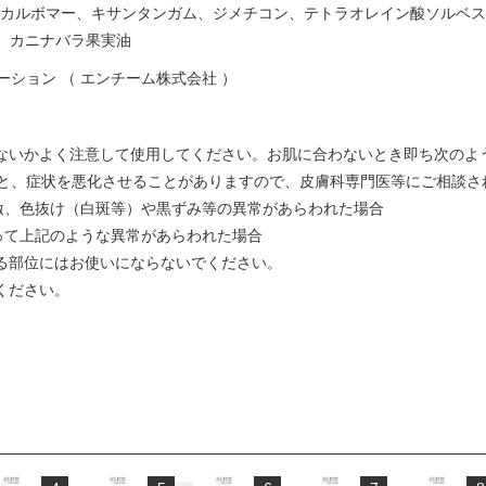
、カルボマー、キサンタンガム、ジメチコン、テトラオレイン酸ソルベス
、カニナバラ果実油
ション （ エンチーム株式会社 ）
いないかよく注意して使用してください。お肌に合わないとき即ち次のよ
と、症状を悪化させることがありますので、皮膚科専門医等にご相談さ
激、色抜け（白斑等）や黒ずみ等の異常があらわれた場合
って上記のような異常があらわれた場合
ある部位にはお使いにならないでください。
ください。