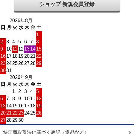
ショップ 新規会員登録
2026年8月
日
月
火
水
木
金
土
1
2
3
4
5
6
7
8
9
10
11
12
13
14
15
16
17
18
19
20
21
22
23
24
25
26
27
28
29
30
31
2026年9月
日
月
火
水
木
金
土
1
2
3
4
5
6
7
8
9
10
11
12
13
14
15
16
17
18
19
20
21
22
23
24
25
26
27
28
29
30
特定商取引法に基づく表記（返品など）