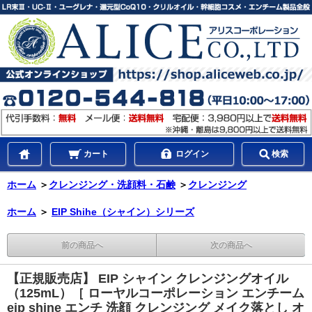
カート
ログイン
検索
ホーム
＞
クレンジング・洗顔料・石鹸
＞
クレンジング
ホーム
＞
EIP Shihe（シャイン）シリーズ
前の商品へ
次の商品へ
【正規販売店】 EIP シャイン クレンジングオイル
（125mL）［ ローヤルコーポレーション エンチーム
eip shine エンチ 洗顔 クレンジング メイク落とし オ