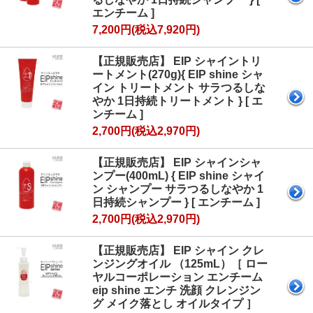
エンチーム ]
7,200円(税込7,920円)
【正規販売店】 EIP シャイントリ
ートメント(270g){ EIP shine シャ
イン トリートメント サラつるしな
やか 1日持続トリートメント } [ エ
ンチーム ]
2,700円(税込2,970円)
【正規販売店】 EIP シャインシャ
ンプー(400mL) { EIP shine シャイ
ン シャンプー サラつるしなやか 1
日持続シャンプー } [ エンチーム ]
2,700円(税込2,970円)
【正規販売店】 EIP シャイン クレ
ンジングオイル （125mL）［ ロー
ヤルコーポレーション エンチーム
eip shine エンチ 洗顔 クレンジン
グ メイク落とし オイルタイプ ］