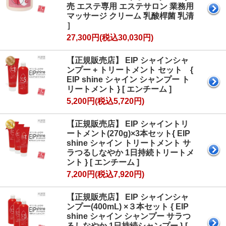
売 エステ専用 エステサロン 業務用
マッサージ クリーム 乳酸桿菌 乳清
］
27,300円(税込30,030円)
【正規販売店】 EIP シャインシャ
ンプー + トリートメント セット {
EIP shine シャイン シャンプー ト
リートメント } [ エンチーム ]
5,200円(税込5,720円)
【正規販売店】 EIP シャイントリ
ートメント(270g)×3本セット{ EIP
shine シャイン トリートメント サ
ラつるしなやか 1日持続トリートメ
ント } [ エンチーム ]
7,200円(税込7,920円)
【正規販売店】 EIP シャインシャ
ンプー(400mL) ×３本セット { EIP
shine シャイン シャンプー サラつ
るしなやか 1日持続シャンプー } [