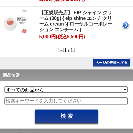
【正規販売店】 EIP シャイン クリ
ーム (30g) { eip shine エンチ クリ
ーム cream }[ ローヤルコーポレー
ション エンチーム ]
5,000円(税込5,500円)
1-11 / 11
ページの先頭へ戻る
商品検索