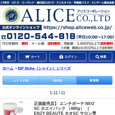
カート
ログイン
検索
ホーム
＞
EIP Shihe（シャイン）シリーズ
おすすめ順
価格順
新着順
1-11 / 11
正規販売店】 エンチボーテ NEO
SC ホエイパック （480g） ［
ENZY BEAUTE ネオSC サロン専